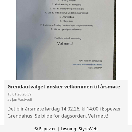
Grendautvalget ønsker velkommen til årsmøte
15.01.26 20:39
av Jan Vastvedt
Det blir årsmøte lørdag 14.02.26, kl 14:00 i Espevær
Grendahus. Se bilde for dagsorden. Vel møtt!
© Espevær | Løsning:
StyreWeb