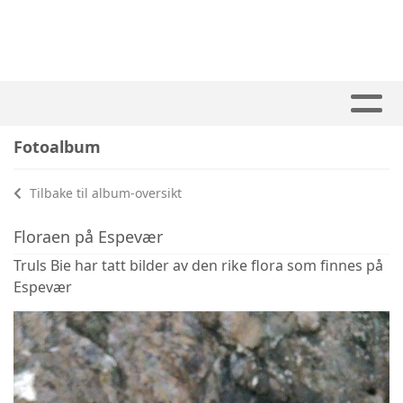
Fotoalbum
Tilbake til album-oversikt
Floraen på Espevær
Truls Bie har tatt bilder av den rike flora som finnes på
Espevær